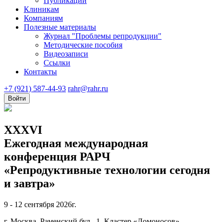
Публикации
Клиникам
Компаниям
Полезные материалы
Журнал "Проблемы репродукции"
Методические пособия
Видеозаписи
Ссылки
Контакты
+7 (921) 587-44-93
rahr@rahr.ru
Войти
XXXVI
Ежегодная международная
конференция РАРЧ
«Репродуктивные технологии сегодня
и завтра»
9 - 12 сентября 2026г.
г. Москва, Раменский бул., 1, Кластер «Ломоносов»