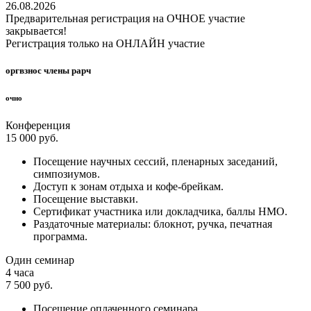
26.08.2026
Предварительная регистрация на ОЧНОЕ участие
закрывается!
Регистрация только на ОНЛАЙН участие
оргвзнос члены рарч
очно
Конференция
15 000 руб.
Посещение научных сессий, пленарных заседаний,
симпозиумов.
Доступ к зонам отдыха и кофе-брейкам.
Посещение выставки.
Сертификат участника или докладчика, баллы НМО.
Раздаточные материалы: блокнот, ручка, печатная
программа.
Один семинар
4 часа
7 500 руб.
Посещение оплаченного семинара.