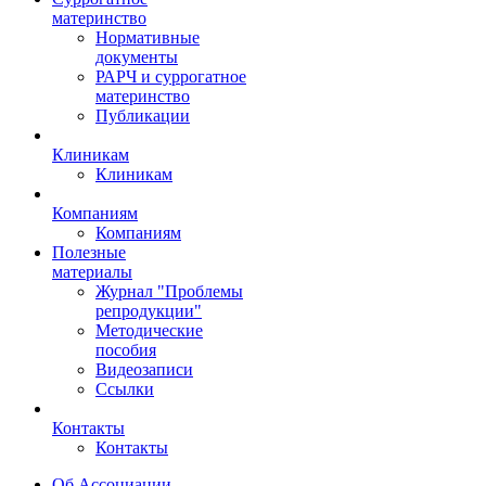
материнство
Нормативные
документы
РАРЧ и суррогатное
материнство
Публикации
Клиникам
Клиникам
Компаниям
Компаниям
Полезные
материалы
Журнал "Проблемы
репродукции"
Методические
пособия
Видеозаписи
Ссылки
Контакты
Контакты
Об Ассоциации