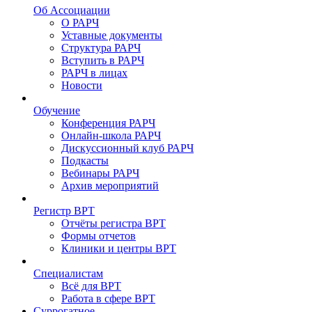
Об Ассоциации
О РАРЧ
Уставные документы
Структура РАРЧ
Вступить в РАРЧ
РАРЧ в лицах
Новости
Обучение
Конференция РАРЧ
Онлайн-школа РАРЧ
Дискуссионный клуб РАРЧ
Подкасты
Вебинары РАРЧ
Архив мероприятий
Регистр ВРТ
Отчёты регистра ВРТ
Формы отчетов
Клиники и центры ВРТ
Специалистам
Всё для ВРТ
Работа в сфере ВРТ
Суррогатное