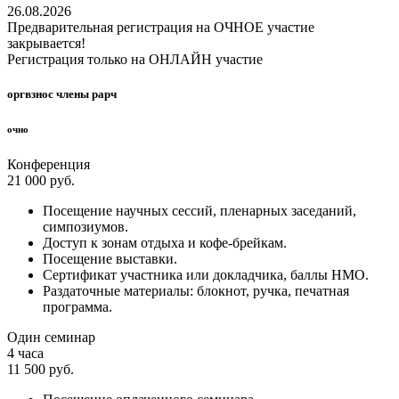
26.08.2026
Предварительная регистрация на ОЧНОЕ участие
закрывается!
Регистрация только на ОНЛАЙН участие
оргвзнос члены рарч
очно
Конференция
21 000 руб.
Посещение научных сессий, пленарных заседаний,
симпозиумов.
Доступ к зонам отдыха и кофе-брейкам.
Посещение выставки.
Сертификат участника или докладчика, баллы НМО.
Раздаточные материалы: блокнот, ручка, печатная
программа.
Один семинар
4 часа
11 500 руб.