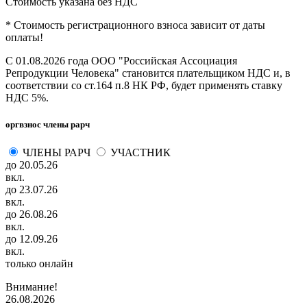
Стоимость указана без НДС
* Стоимость регистрационного взноса зависит от даты
оплаты!
С 01.08.2026 года ООО "Российская Ассоциация
Репродукции Человека" становится плательщиком НДС и, в
соответствии со ст.164 п.8 НК РФ, будет применять ставку
НДС 5%.
оргвзнос члены рарч
ЧЛЕНЫ РАРЧ
УЧАСТНИК
до 20.05.26
вкл.
до 23.07.26
вкл.
до 26.08.26
вкл.
до 12.09.26
вкл.
только онлайн
Внимание!
26.08.2026