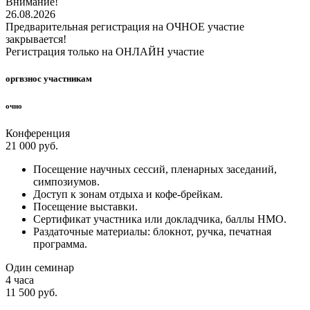
Внимание!
26.08.2026
Предварительная регистрация на ОЧНОЕ участие
закрывается!
Регистрация только на ОНЛАЙН участие
оргвзнос участникам
очно
Конференция
21 000 руб.
Посещение научных сессий, пленарных заседаний,
симпозиумов.
Доступ к зонам отдыха и кофе-брейкам.
Посещение выставки.
Сертификат участника или докладчика, баллы НМО.
Раздаточные материалы: блокнот, ручка, печатная
программа.
Один семинар
4 часа
11 500 руб.