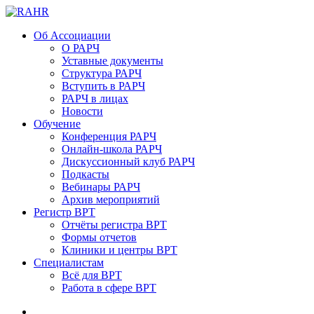
Об Ассоциации
О РАРЧ
Уставные документы
Структура РАРЧ
Вступить в РАРЧ
РАРЧ в лицах
Новости
Обучение
Конференция РАРЧ
Онлайн-школа РАРЧ
Дискуссионный клуб РАРЧ
Подкасты
Вебинары РАРЧ
Архив мероприятий
Регистр ВРТ
Отчёты регистра ВРТ
Формы отчетов
Клиники и центры ВРТ
Специалистам
Всё для ВРТ
Работа в сфере ВРТ