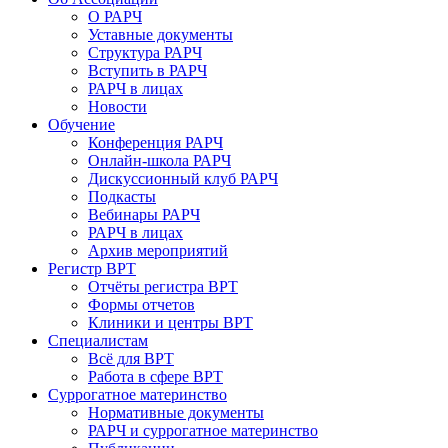
О РАРЧ
Уставные документы
Структура РАРЧ
Вступить в РАРЧ
РАРЧ в лицах
Новости
Обучение
Конференция РАРЧ
Онлайн-школа РАРЧ
Дискуссионный клуб РАРЧ
Подкасты
Вебинары РАРЧ
РАРЧ в лицах
Архив мероприятий
Регистр ВРТ
Отчёты регистра ВРТ
Формы отчетов
Клиники и центры ВРТ
Специалистам
Всё для ВРТ
Работа в сфере ВРТ
Суррогатное материнство
Нормативные документы
РАРЧ и суррогатное материнство