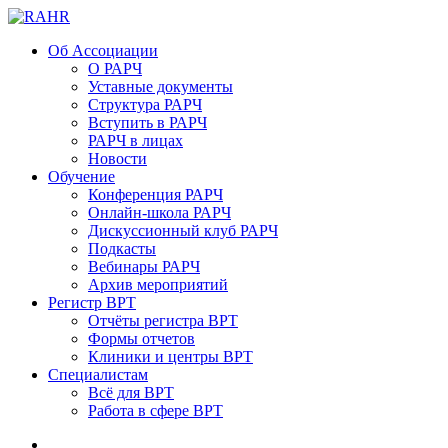
Об Ассоциации
О РАРЧ
Уставные документы
Структура РАРЧ
Вступить в РАРЧ
РАРЧ в лицах
Новости
Обучение
Конференция РАРЧ
Онлайн-школа РАРЧ
Дискуссионный клуб РАРЧ
Подкасты
Вебинары РАРЧ
Архив мероприятий
Регистр ВРТ
Отчёты регистра ВРТ
Формы отчетов
Клиники и центры ВРТ
Специалистам
Всё для ВРТ
Работа в сфере ВРТ