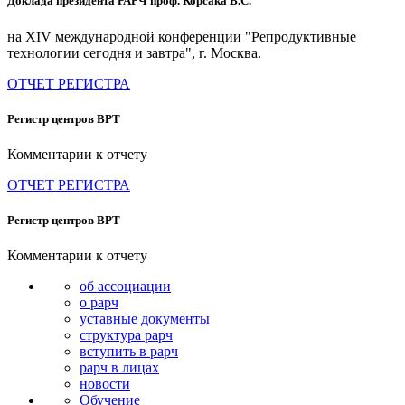
Доклада президента РАРЧ проф. Корсака В.С.
на XIV международной конференции "Репродуктивные
технологии сегодня и завтра", г. Москва.
ОТЧЕТ РЕГИСТРА
Регистр центров ВРТ
Комментарии к отчету
ОТЧЕТ РЕГИСТРА
Регистр центров ВРТ
Комментарии к отчету
об ассоциации
о рарч
уставные документы
структура рарч
вступить в рарч
рарч в лицах
новости
Обучение