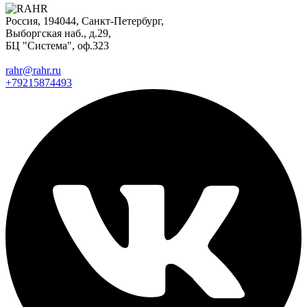
Россия, 194044, Санкт-Петербург,
Выборгская наб., д.29,
БЦ "Система", оф.323
rahr@rahr.ru
+79215874493