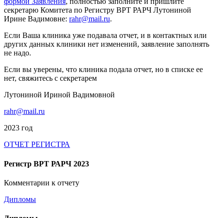
формой Заявления
, полностью заполните и пришлите
секретарю Комитета по Регистру ВРТ РАРЧ Лутониной
Ирине Вадимовне:
rahr@mail.ru
.
Если Ваша клиника уже подавала отчет, и в контактных или
других данных клиники нет изменений, заявление заполнять
не надо.
Если вы уверены, что клиника подала отчет, но в списке ее
нет, свяжитесь с секретарем
Лутониной Ириной Вадимовной
rahr@mail.ru
2023 год
ОТЧЕТ РЕГИСТРА
Регистр ВРТ РАРЧ 2023
Комментарии к отчету
Дипломы