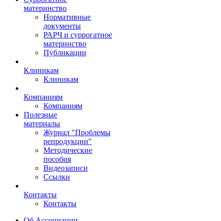
материнство
Нормативные
документы
РАРЧ и суррогатное
материнство
Публикации
Клиникам
Клиникам
Компаниям
Компаниям
Полезные
материалы
Журнал "Проблемы
репродукции"
Методические
пособия
Видеозаписи
Ссылки
Контакты
Контакты
Об Ассоциации