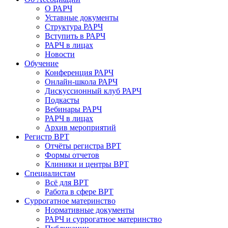
О РАРЧ
Уставные документы
Структура РАРЧ
Вступить в РАРЧ
РАРЧ в лицах
Новости
Обучение
Конференция РАРЧ
Онлайн-школа РАРЧ
Дискуссионный клуб РАРЧ
Подкасты
Вебинары РАРЧ
РАРЧ в лицах
Архив мероприятий
Регистр ВРТ
Отчёты регистра ВРТ
Формы отчетов
Клиники и центры ВРТ
Специалистам
Всё для ВРТ
Работа в сфере ВРТ
Суррогатное материнство
Нормативные документы
РАРЧ и суррогатное материнство