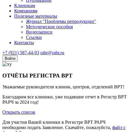
Публикации
Клиникам
Компаниям
Полезные материалы
Журнал "Проблемы репродукции"
Методические пособия
Видеозаписи
Ссылки
Контакты
+7 (921) 587-44-93
rahr@rahr.ru
Войти
ОТЧЁТЫ РЕГИСТРА ВРТ
Уважаемые руководители клиник, центров, отделений ВРТ!
Благодарим все клиники, уже подавшие отчет в Регистр ВРТ
РАРЧ за 2024 год!
Открыть список
Для участия Вашей клиники в Регистре ВРТ РАРЧ
необходимо подать Заявление. Скачайте, пожалуйста,
файл с