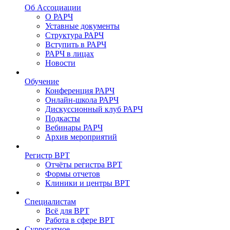
Об Ассоциации
О РАРЧ
Уставные документы
Структура РАРЧ
Вступить в РАРЧ
РАРЧ в лицах
Новости
Обучение
Конференция РАРЧ
Онлайн-школа РАРЧ
Дискуссионный клуб РАРЧ
Подкасты
Вебинары РАРЧ
Архив мероприятий
Регистр ВРТ
Отчёты регистра ВРТ
Формы отчетов
Клиники и центры ВРТ
Специалистам
Всё для ВРТ
Работа в сфере ВРТ
Суррогатное